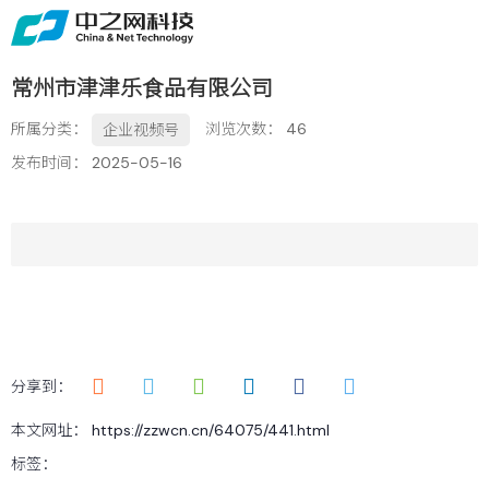
首页
关于
常州市津津乐食品有限公司
免费获取行业增长诊断方案
所属分类：
浏览次数：
46
企业视频号
服务
发布时间： 2025-05-16
案例
新闻
留言
联系
分享到：
本文网址： https://zzwcn.cn/64075/441.html
标签：