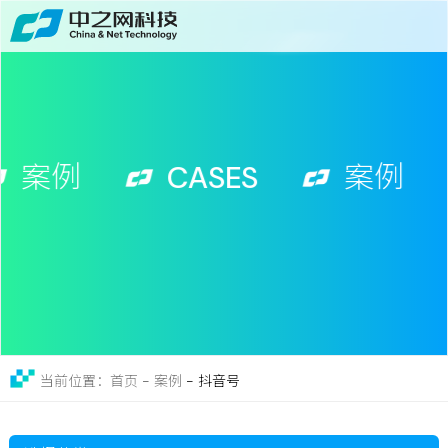
首页
关于
免费获取行业增长诊断方案
服务
案例
CASES
案例
案例
新闻
留言
联系
-
抖音号
当前位置：首页 - 案例