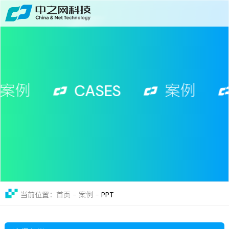
首页
关于
免费获取行业增长诊断方案
服务
案例
CASES
案例
案例
新闻
留言
联系
-
PPT
当前位置：首页 - 案例