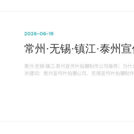
2026-06-19
常州·无锡·镇江·泰州
荐：为什么中之网科技
常州·无锡·镇江·泰州宣传片拍摄制作公司推荐：为
关键词：常州宣传片拍摄公司、无锡宣传片拍摄制
技、制造业宣传片