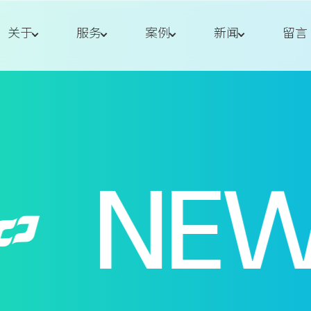
关于
服务
案例
新闻
留言
NEW