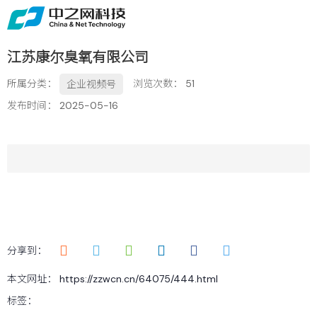
首页
关于
江苏康尔臭氧有限公司
免费获取行业增长诊断方案
所属分类：
浏览次数：
51
企业视频号
服务
发布时间： 2025-05-16
案例
新闻
留言
联系
分享到：
本文网址： https://zzwcn.cn/64075/444.html
标签：