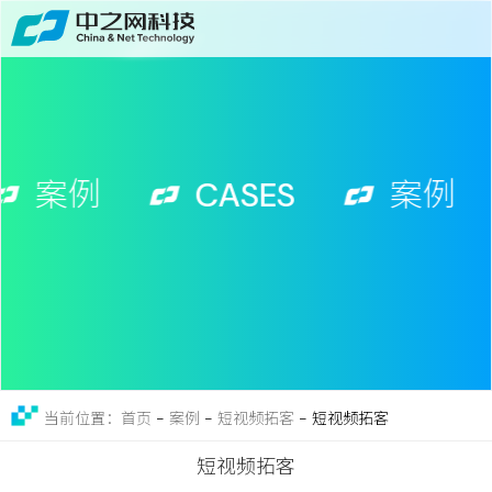
首页
关于
免费获取行业增长诊断方案
服务
案例
CASES
案例
案例
新闻
留言
联系
-
案例
-
短视频拓客
-
短视频拓客
当前位置：首页
短视频拓客