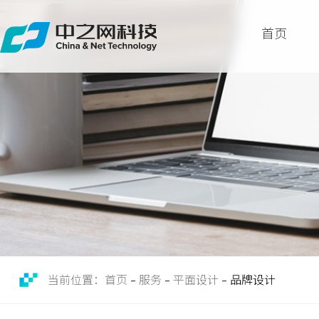
首页
首页
关于
服务
案例
新闻
留言
联系
当前位置：首页
服务
平面设计
品牌设计
-
-
-