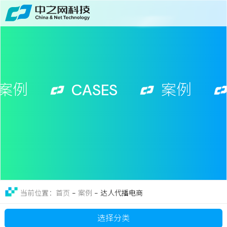
首页
关于
免费获取行业增长诊断方案
服务
例
CASES
案例
案例
新闻
留言
联系
-
案例
-
达人代播电商
当前位置：首页
选择分类