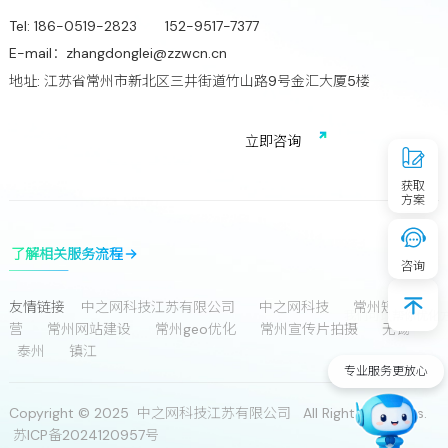
Tel:
186-0519-2823 152-9517-7377
E-mail：
zhangdonglei@zzwcn.cn
地址: 江苏省常州市新北区三井街道竹山路9号金汇大厦5楼
免费获取行业增长诊断方案
立
即
咨
询
获取
方案
了解相关服务流程
咨询
友情链接
中之网科技江苏有限公司
中之网科技
常州短视频运
营
常州网站建设
常州geo优化
常州宣传片拍摄
无锡
我们可以帮你优化
泰州
镇江
专业服务更放心
Copyright © 2025 中之网科技江苏有限公司 All Rights Reserves.
苏ICP备2024120957号