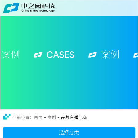
首页
关于
免费获取行业增长诊断方案
服务
案例
CASES
案例
案例
新闻
留言
联系
-
案例
-
品牌直播电商
当前位置：首页
选择分类