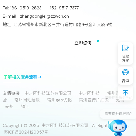
Tel:
186-0519-2823 152-9517-7377
E-mail：
zhangdonglei@zzwcn.cn
地址: 江苏省常州市新北区三井街道竹山路9号金汇大厦5楼
免费获取行业增长诊断方案
立
即
咨
询
获取
方案
了解相关服务流程
咨询
友情链接
中之网科技江苏有限公司
中之网科技
常州短视频运
营
常州网站建设
常州geo优化
常州宣传片拍摄
无锡
泰州
镇江
专业服务更放心
Copyright © 2025 中之网科技江苏有限公司 All Rights Reserves.
苏ICP备2024120957号